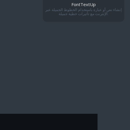
FontTextUp
إنشاء نص أو عبارة باستخدام الخطوط الجميلة عبر
الإنترنت مع تأثيرات خطية جميلة.