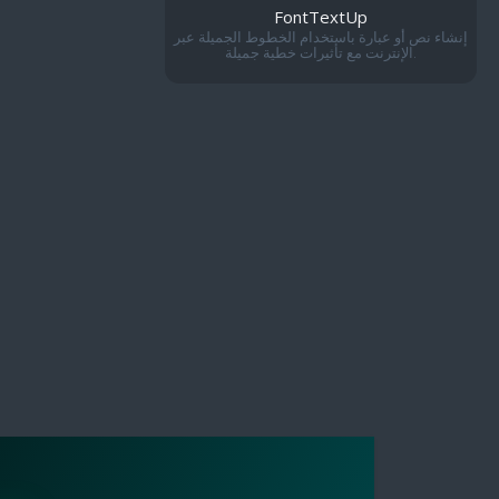
FontTextUp
إنشاء نص أو عبارة باستخدام الخطوط الجميلة عبر
الإنترنت مع تأثيرات خطية جميلة.